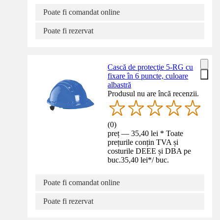
Poate fi comandat online
Poate fi rezervat
Cască de protecţie 5-RG cu
fixare în 6 puncte, culoare
albastră
Produsul nu are încă recenzii.
(
0
)
preț — 35,40 lei * Toate
prețurile conțin TVA și
costurile DEEE și DBA pe
buc.
35,40 lei
*
/
buc.
Poate fi comandat online
Poate fi rezervat