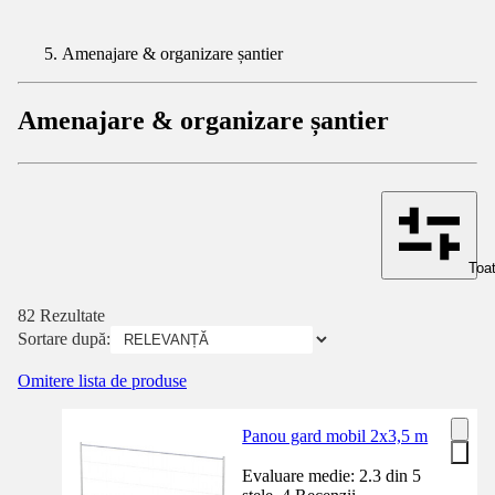
Amenajare & organizare șantier
Amenajare & organizare șantier
Toat
82 Rezultate
Sortare după:
Omitere lista de produse
Panou gard mobil 2x3,5 m
Evaluare medie: 2.3 din 5