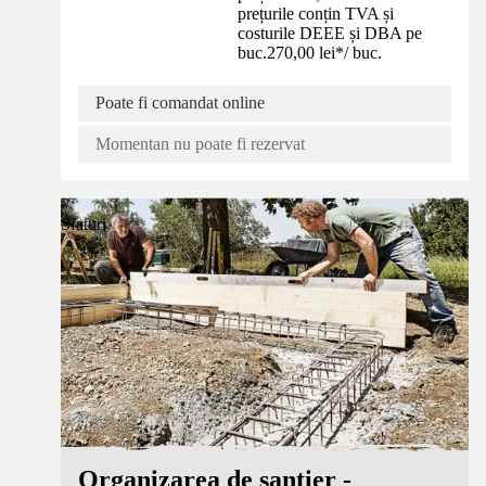
prețurile conțin TVA și
costurile DEEE și DBA pe
buc.
270,00 lei
*
/
buc.
Poate fi comandat online
Momentan nu poate fi rezervat
Sfaturi
Organizarea de șantier -