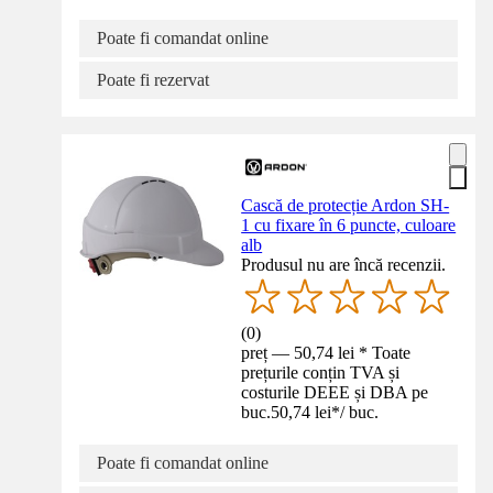
Poate fi comandat online
Poate fi rezervat
Cască de protecție Ardon SH-
1 cu fixare în 6 puncte, culoare
alb
Produsul nu are încă recenzii.
(
0
)
preț — 50,74 lei * Toate
prețurile conțin TVA și
costurile DEEE și DBA pe
buc.
50,74 lei
*
/
buc.
Poate fi comandat online