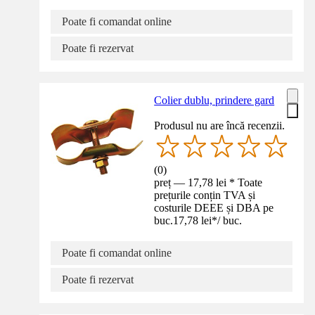
Poate fi comandat online
Poate fi rezervat
Colier dublu, prindere gard
Produsul nu are încă recenzii.
(
0
)
preț — 17,78 lei * Toate
prețurile conțin TVA și
costurile DEEE și DBA pe
buc.
17,78 lei
*
/
buc.
Poate fi comandat online
Poate fi rezervat