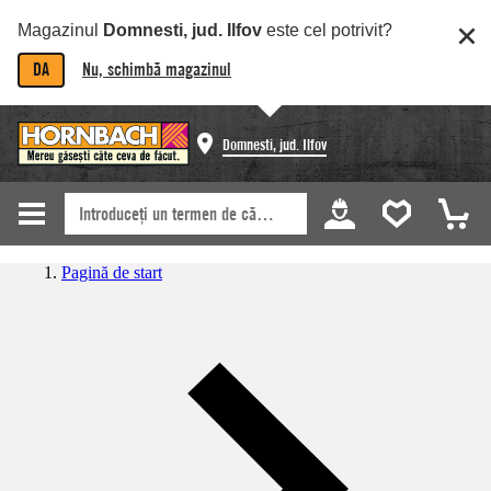
Magazinul
Domnesti, jud. Ilfov
este cel potrivit?
DA
Nu, schimbă magazinul
Domnesti, jud. Ilfov
Pagină de start