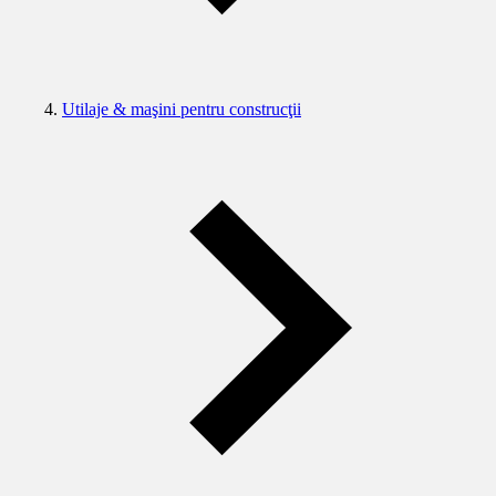
Utilaje & maşini pentru construcţii