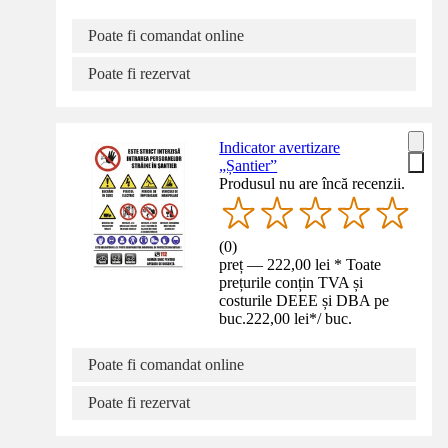
Poate fi comandat online
Poate fi rezervat
Indicator avertizare
„Șantier”
Produsul nu are încă recenzii.
(
0
)
preț — 222,00 lei * Toate
prețurile conțin TVA și
costurile DEEE și DBA pe
buc.
222,00 lei
*
/
buc.
Poate fi comandat online
Poate fi rezervat