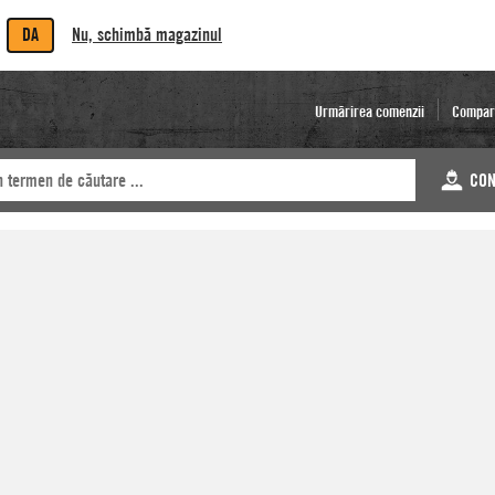
DA
Nu, schimbă magazinul
Urmărirea comenzii
Compar
CON