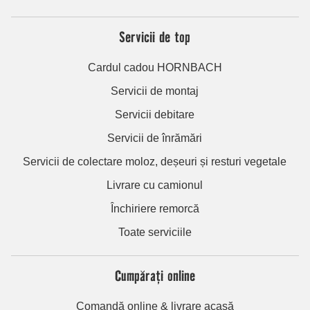
Servicii de top
Cardul cadou HORNBACH
Servicii de montaj
Servicii debitare
Servicii de înrămări
Servicii de colectare moloz, deșeuri și resturi vegetale
Livrare cu camionul
Închiriere remorcă
Toate serviciile
Cumpărați online
Comandă online & livrare acasă