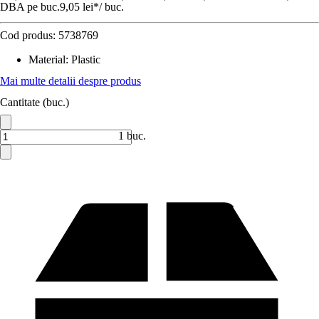
DBA pe buc.
9,05 lei
*
/
buc.
Cod produs:
5738769
Material
:
Plastic
Mai multe detalii despre produs
Cantitate (buc.)
1 buc.