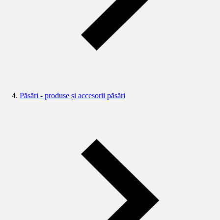
Păsări - produse și accesorii păsări