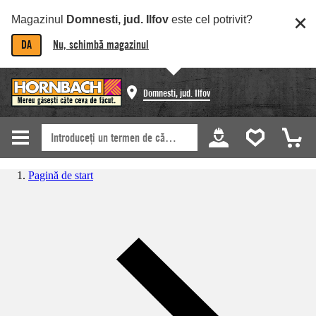
Magazinul
Domnesti, jud. Ilfov
este cel potrivit?
DA
Nu, schimbă magazinul
Domnesti, jud. Ilfov
Pagină de start