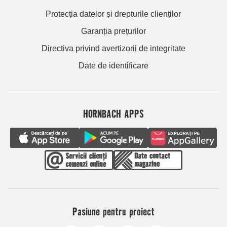
Protecția datelor și drepturile clienților
Garanția prețurilor
Directiva privind avertizorii de integritate
Date de identificare
HORNBACH APPS
Pasiune pentru proiect