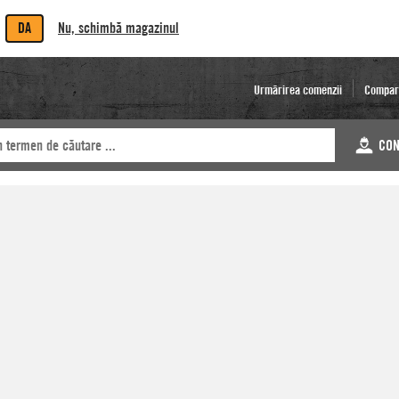
DA
Nu, schimbă magazinul
Urmărirea comenzii
Compar
CON