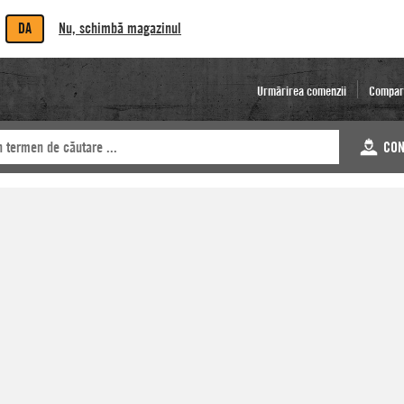
DA
Nu, schimbă magazinul
Urmărirea comenzii
Compar
CON