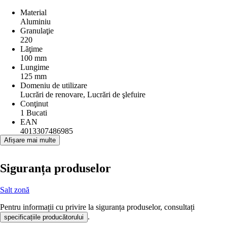
Material
Aluminiu
Granulaţie
220
Lăţime
100 mm
Lungime
125 mm
Domeniu de utilizare
Lucrări de renovare, Lucrări de şlefuire
Conţinut
1 Bucati
EAN
4013307486985
Afișare mai multe
Siguranța produselor
Salt zonă
Pentru informații cu privire la siguranța produselor, consultați
.
specificațiile producătorului