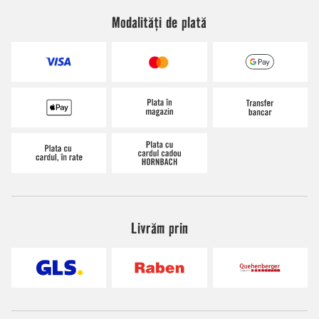
Modalități de plată
Livrăm prin