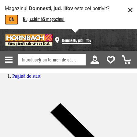
Magazinul
Domnesti, jud. Ilfov
este cel potrivit?
DA
Nu, schimbă magazinul
Domnesti, jud. Ilfov
Pagină de start