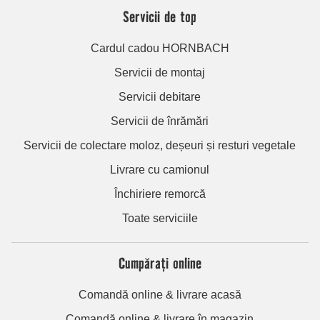
Servicii de top
Cardul cadou HORNBACH
Servicii de montaj
Servicii debitare
Servicii de înrămări
Servicii de colectare moloz, deșeuri și resturi vegetale
Livrare cu camionul
Închiriere remorcă
Toate serviciile
Cumpărați online
Comandă online & livrare acasă
Comandă online & livrare în magazin