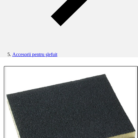
Accesorii pentru şlefuit