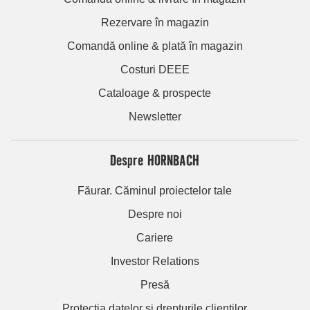
Rezervare în magazin
Comandă online & plată în magazin
Costuri DEEE
Cataloage & prospecte
Newsletter
Despre HORNBACH
Făurar. Căminul proiectelor tale
Despre noi
Cariere
Investor Relations
Presă
Protecția datelor și drepturile clienților