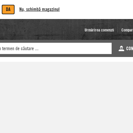
DA
Nu, schimbă magazinul
Urmărirea comenzii
Compar
CON