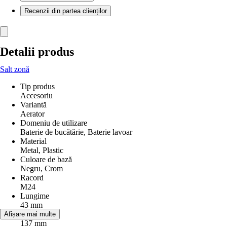
Recenzii din partea clienților
Detalii produs
Salt zonă
Tip produs
Accesoriu
Variantă
Aerator
Domeniu de utilizare
Baterie de bucătărie, Baterie lavoar
Material
Metal, Plastic
Culoare de bază
Negru, Crom
Racord
M24
Lungime
43 mm
Lăţime
Afișare mai multe
137 mm