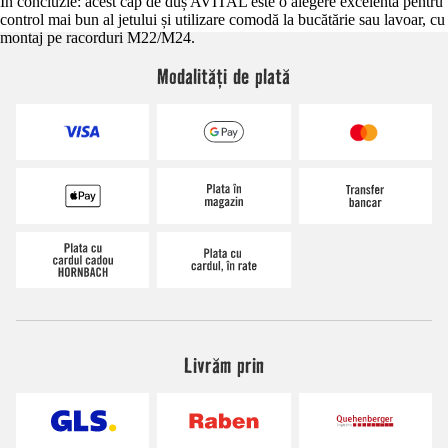
În concluzie: acest cap de duș AVITAL este o alegere excelentă pentru
control mai bun al jetului și utilizare comodă la bucătărie sau lavoar, cu
montaj pe racorduri M22/M24.
Modalități de plată
Livrăm prin