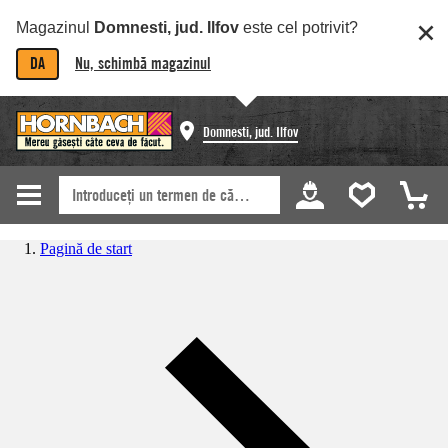
Magazinul
Domnesti, jud. Ilfov
este cel potrivit?
DA
Nu, schimbă magazinul
Domnesti, jud. Ilfov
Pagină de start