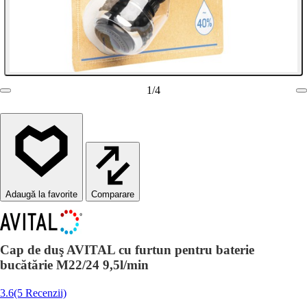
1
/
4
Comparare
Cap de duş AVITAL cu furtun pentru baterie
bucătărie M22/24 9,5l/min
3.6
(5 Recenzii)