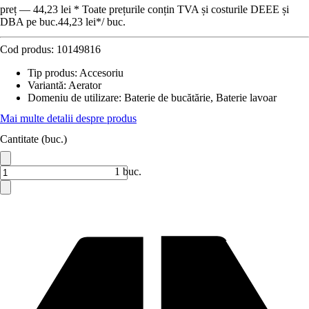
preț — 44,23 lei * Toate prețurile conțin TVA și costurile DEEE și
DBA pe buc.
44,23 lei
*
/
buc.
Cod produs:
10149816
Tip produs
:
Accesoriu
Variantă
:
Aerator
Domeniu de utilizare
:
Baterie de bucătărie, Baterie lavoar
Mai multe detalii despre produs
Cantitate (buc.)
1 buc.