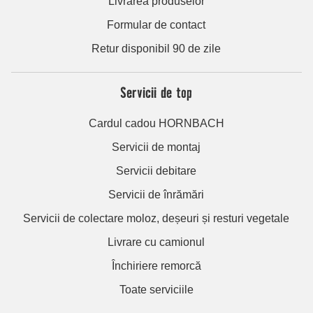
Livrarea produselor
Formular de contact
Retur disponibil 90 de zile
Servicii de top
Cardul cadou HORNBACH
Servicii de montaj
Servicii debitare
Servicii de înrămări
Servicii de colectare moloz, deșeuri și resturi vegetale
Livrare cu camionul
Închiriere remorcă
Toate serviciile