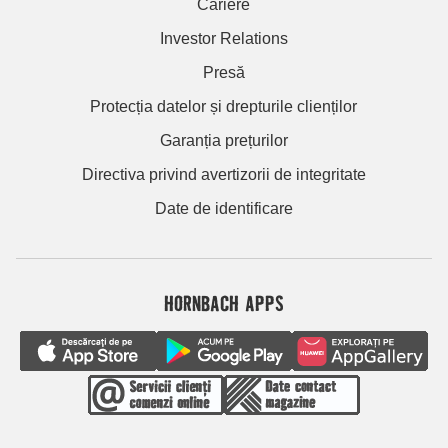
Cariere
Investor Relations
Presă
Protecția datelor și drepturile clienților
Garanția prețurilor
Directiva privind avertizorii de integritate
Date de identificare
HORNBACH APPS