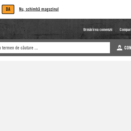
DA
Nu, schimbă magazinul
Urmărirea comenzii
Compar
CON