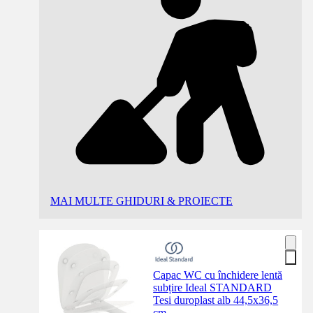
MAI MULTE GHIDURI & PROIECTE
Capac WC cu închidere lentă
subțire Ideal STANDARD
Tesi duroplast alb 44,5x36,5
cm