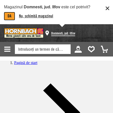
Magazinul
Domnesti, jud. Ilfov
este cel potrivit?
DA
Nu, schimbă magazinul
Domnesti, jud. Ilfov
Pagină de start