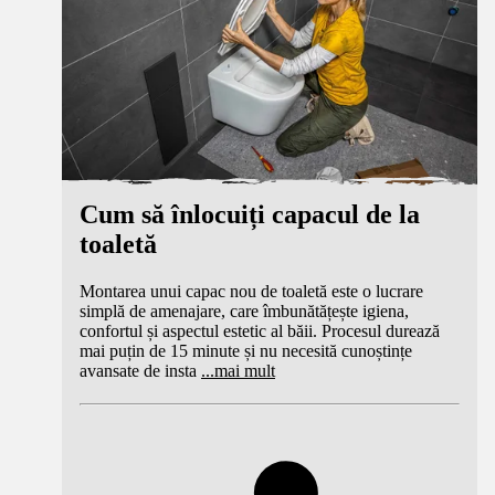
Cum să înlocuiți capacul de la
toaletă
Montarea unui capac nou de toaletă este o lucrare
simplă de amenajare, care îmbunătățește igiena,
confortul și aspectul estetic al băii. Procesul durează
mai puțin de 15 minute și nu necesită cunoștințe
avansate de insta
...
mai mult