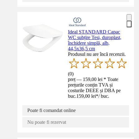
Ideal STANDARD Capac
WC subțire Tesi, duroplast,
închidere simplă, alb,
44,5x36,5 cm
Produsul nu are încă recenzii.
(
0
)
preț — 159,00 lei * Toate
prețurile conțin TVA și
costurile DEEE și DBA pe
buc.
159,00 lei
*
/
buc.
Poate fi comandat online
Nu poate fi rezervat