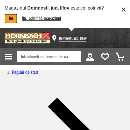
Magazinul
Domnesti, jud. Ilfov
este cel potrivit?
DA
Nu, schimbă magazinul
Domnesti, jud. Ilfov
Pagină de start