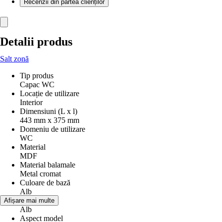
Recenzii din partea clienților
Detalii produs
Salt zonă
Tip produs
Capac WC
Locație de utilizare
Interior
Dimensiuni (L x l)
443 mm x 375 mm
Domeniu de utilizare
WC
Material
MDF
Material balamale
Metal cromat
Culoare de bază
Alb
Nuanţă
Afișare mai multe
Alb
Aspect model