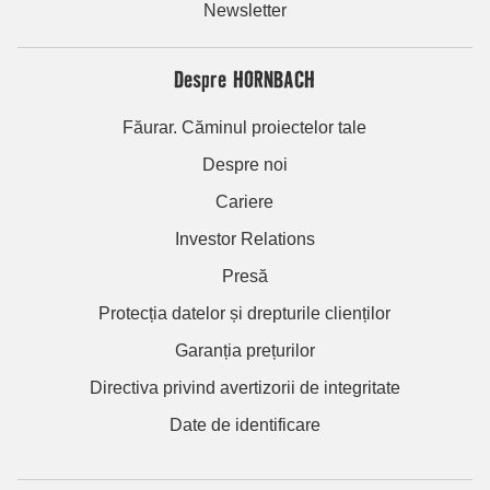
Newsletter
Despre HORNBACH
Făurar. Căminul proiectelor tale
Despre noi
Cariere
Investor Relations
Presă
Protecția datelor și drepturile clienților
Garanția prețurilor
Directiva privind avertizorii de integritate
Date de identificare