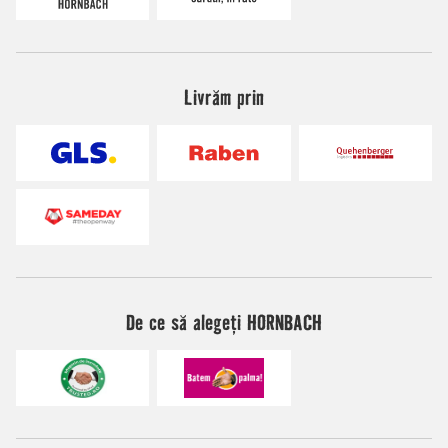
Livrăm prin
De ce să alegeți HORNBACH