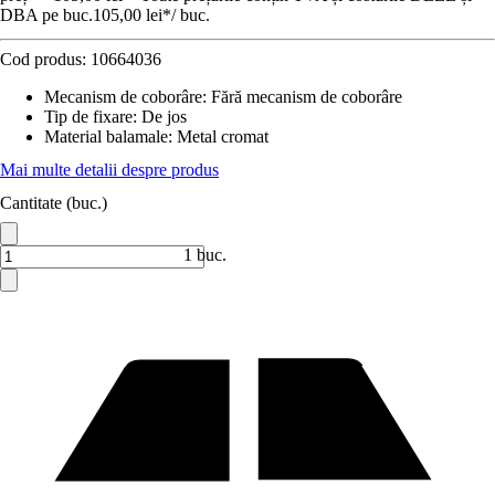
DBA pe buc.
105,00 lei
*
/
buc.
Cod produs:
10664036
Mecanism de coborâre
:
Fără mecanism de coborâre
Tip de fixare
:
De jos
Material balamale
:
Metal cromat
Mai multe detalii despre produs
Cantitate (buc.)
1 buc.