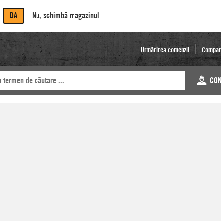
DA
Nu, schimbă magazinul
Urmărirea comenzii
Compar
CON