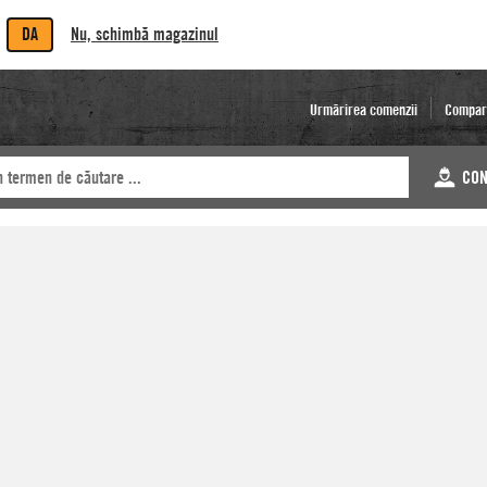
DA
Nu, schimbă magazinul
Urmărirea comenzii
Compar
CON