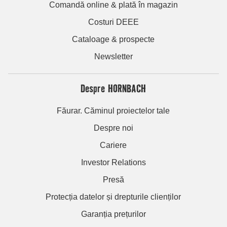
Comandă online & plată în magazin
Costuri DEEE
Cataloage & prospecte
Newsletter
Despre HORNBACH
Făurar. Căminul proiectelor tale
Despre noi
Cariere
Investor Relations
Presă
Protecția datelor și drepturile clienților
Garanția prețurilor