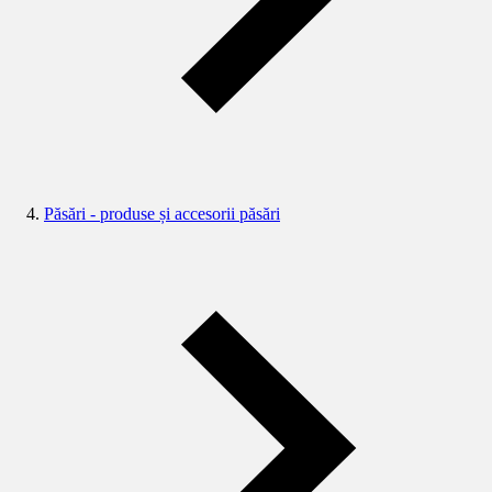
Păsări - produse și accesorii păsări