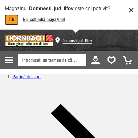
Magazinul
Domnesti, jud. Ilfov
este cel potrivit?
DA
Nu, schimbă magazinul
Domnesti, jud. Ilfov
Pagină de start