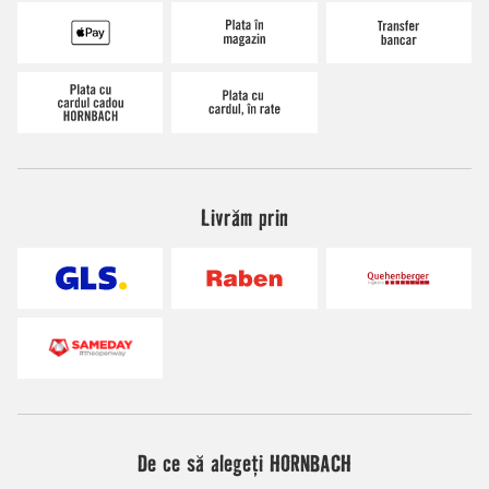
Livrăm prin
De ce să alegeți HORNBACH