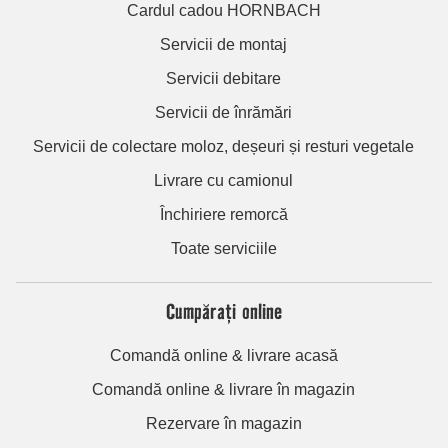
Cardul cadou HORNBACH
Servicii de montaj
Servicii debitare
Servicii de înrămări
Servicii de colectare moloz, deșeuri și resturi vegetale
Livrare cu camionul
Închiriere remorcă
Toate serviciile
Cumpărați online
Comandă online & livrare acasă
Comandă online & livrare în magazin
Rezervare în magazin