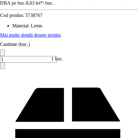
DBA pe buc.
8,03 lei
*
/
buc.
Cod produs:
5738767
Material
:
Lemn
Mai multe detalii despre produs
Cantitate (buc.)
1 buc.