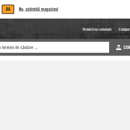
DA
Nu, schimbă magazinul
Urmărirea comenzii
Compar
CON