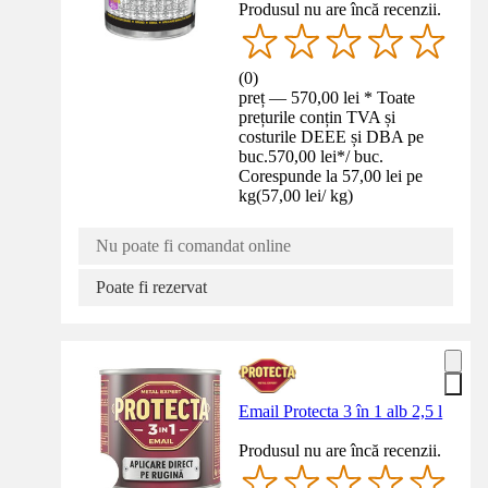
Produsul nu are încă recenzii.
(
0
)
preț — 570,00 lei * Toate
prețurile conțin TVA și
costurile DEEE și DBA pe
buc.
570,00 lei
*
/
buc.
Corespunde la 57,00 lei pe
kg
(
57,00 lei
/
kg
)
Nu poate fi comandat online
Poate fi rezervat
Email Protecta 3 în 1 alb 2,5 l
Produsul nu are încă recenzii.