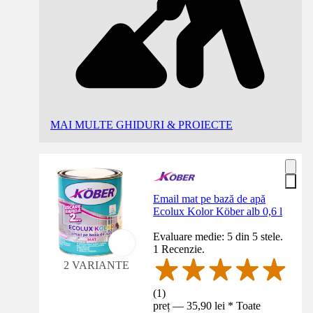
MAI MULTE GHIDURI & PROIECTE
Email mat pe bază de apă
Ecolux Kolor Köber alb 0,6 l
Evaluare medie: 5 din 5 stele.
1 Recenzie.
2 VARIANTE
(
1
)
preț — 35,90 lei * Toate