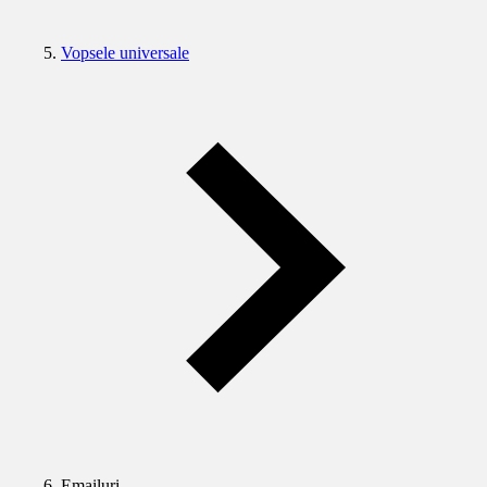
Vopsele universale
Emailuri