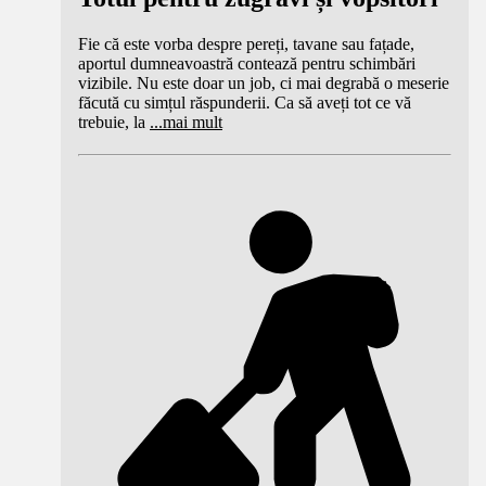
Fie că este vorba despre pereți, tavane sau fațade,
aportul dumneavoastră contează pentru schimbări
vizibile. Nu este doar un job, ci mai degrabă o meserie
făcută cu simțul răspunderii. Ca să aveți tot ce vă
trebuie, la
...
mai mult