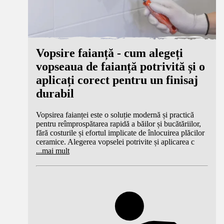
Vopsire faianță - cum alegeți
vopseaua de faianță potrivită și o
aplicați corect pentru un finisaj
durabil
Vopsirea faianței este o soluție modernă și practică
pentru reîmprospătarea rapidă a băilor și bucătăriilor,
fără costurile și efortul implicate de înlocuirea plăcilor
ceramice. Alegerea vopselei potrivite și aplicarea c
...
mai mult