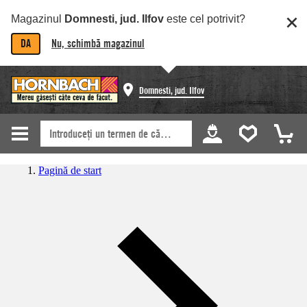
Magazinul
Domnesti, jud. Ilfov
este cel potrivit?
DA
Nu, schimbă magazinul
Domnesti, jud. Ilfov
Pagină de start