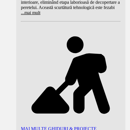
interioare, eliminând etapa laborioasă de decopertare a
peretelui. Această scurtătură tehnologică este fezabi
...
mai mult
MAI MULTE GHIDURI & PROIECTE