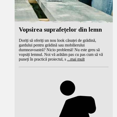
Vopsirea suprafețelor din lemn
Doriți să oferiți un nou look căsuței de grădină,
gardului pentru grădină sau mobilierului
dumneavoastră? Nicio problemă! Nu este greu să
vopsiți lemnul. Noi vă arătăm pas cu pas cum să vă
puneți în practică proiectul, s
...
mai mult