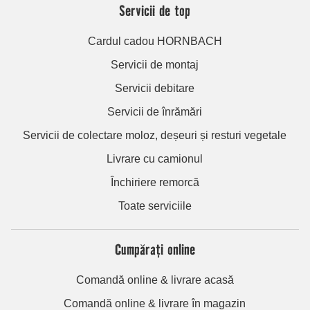
Servicii de top
Cardul cadou HORNBACH
Servicii de montaj
Servicii debitare
Servicii de înrămări
Servicii de colectare moloz, deșeuri și resturi vegetale
Livrare cu camionul
Închiriere remorcă
Toate serviciile
Cumpărați online
Comandă online & livrare acasă
Comandă online & livrare în magazin