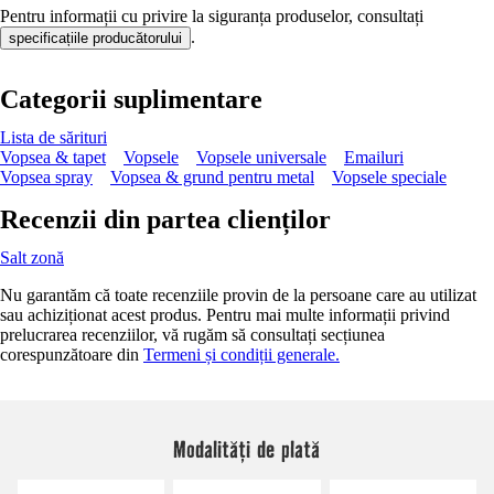
Pentru informații cu privire la siguranța produselor, consultați
.
specificațiile producătorului
Categorii suplimentare
Lista de sărituri
Vopsea & tapet
Vopsele
Vopsele universale
Emailuri
Vopsea spray
Vopsea & grund pentru metal
Vopsele speciale
Recenzii din partea clienților
Salt zonă
Nu garantăm că toate recenziile provin de la persoane care au utilizat
sau achiziționat acest produs. Pentru mai multe informații privind
prelucrarea recenziilor, vă rugăm să consultați secțiunea
corespunzătoare din
Termeni și condiții generale.
Modalități de plată