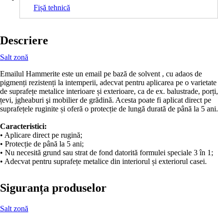
Fișă tehnică
Descriere
Salt zonă
Emailul Hammerite este un email pe bază de solvent , cu adaos de
pigmenți rezistenți la intemperii, adecvat pentru aplicarea pe o varietate
de suprafețe metalice interioare și exterioare, ca de ex. balustrade, porți,
țevi, jgheaburi şi mobilier de grădină. Acesta poate fi aplicat direct pe
suprafețele ruginite și oferă o protecție de lungă durată de până la 5 ani.
Caracteristici:
• Aplicare direct pe rugină;
• Protecție de până la 5 ani;
• Nu necesită grund sau strat de fond datorită formulei speciale 3 în 1;
• Adecvat pentru suprafețe metalice din interiorul și exteriorul casei.
Siguranța produselor
Salt zonă