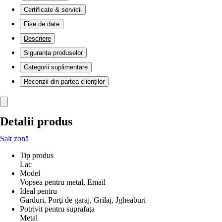
Certificate & servicii
Fișe de date
Descriere
Siguranța produselor
Categorii suplimentare
Recenzii din partea clienților
Detalii produs
Salt zonă
Tip produs
Lac
Model
Vopsea pentru metal, Email
Ideal pentru
Garduri, Porţi de garaj, Grilaj, Jgheaburi
Potrivit pentru suprafaţa
Metal