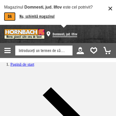
Magazinul
Domnesti, jud. Ilfov
este cel potrivit?
DA
Nu, schimbă magazinul
Domnesti, jud. Ilfov
Pagină de start