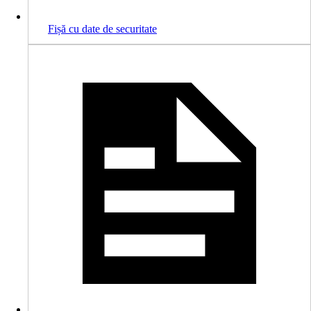
Fișă cu date de securitate