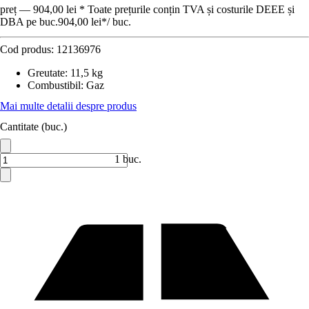
preț — 904,00 lei * Toate prețurile conțin TVA și costurile DEEE și
DBA pe buc.
904,00 lei
*
/
buc.
Cod produs:
12136976
Greutate
:
11,5 kg
Combustibil
:
Gaz
Mai multe detalii despre produs
Cantitate (buc.)
1 buc.