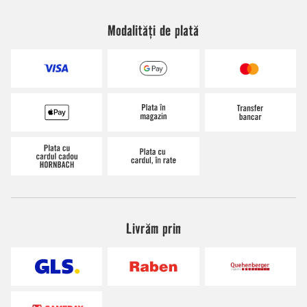
Modalități de plată
Livrăm prin