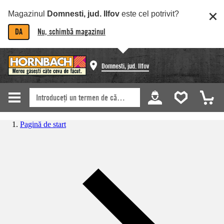
Magazinul
Domnesti, jud. Ilfov
este cel potrivit?
DA
Nu, schimbă magazinul
Domnesti, jud. Ilfov
Pagină de start