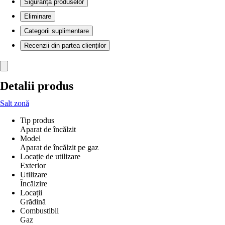
Siguranța produselor
Eliminare
Categorii suplimentare
Recenzii din partea clienților
Detalii produs
Salt zonă
Tip produs
Aparat de încălzit
Model
Aparat de încălzit pe gaz
Locație de utilizare
Exterior
Utilizare
Încălzire
Locații
Grădină
Combustibil
Gaz