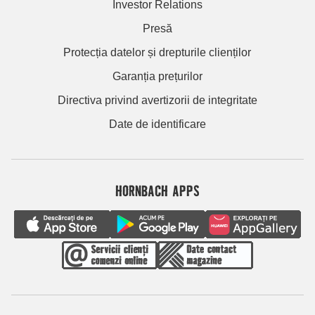
Investor Relations
Presă
Protecția datelor și drepturile clienților
Garanția prețurilor
Directiva privind avertizorii de integritate
Date de identificare
HORNBACH APPS