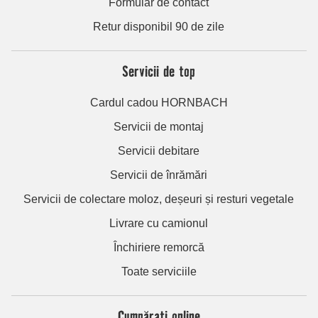
Formular de contact
Retur disponibil 90 de zile
Servicii de top
Cardul cadou HORNBACH
Servicii de montaj
Servicii debitare
Servicii de înrămări
Servicii de colectare moloz, deșeuri și resturi vegetale
Livrare cu camionul
Închiriere remorcă
Toate serviciile
Cumpărați online