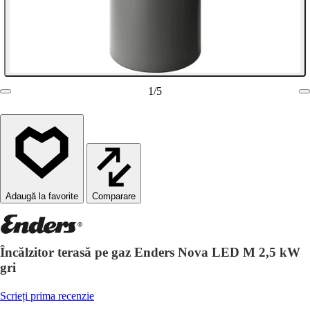
1
/
5
Comparare
Încălzitor terasă pe gaz Enders Nova LED M 2,5 kW
gri
Scrieți prima recenzie