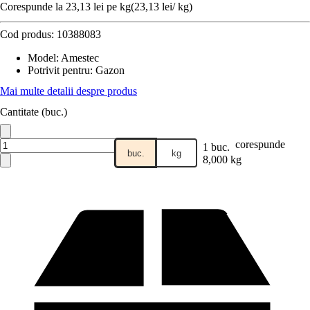
Corespunde la 23,13 lei pe kg
(
23,13 lei
/
kg
)
Cod produs:
10388083
Model
:
Amestec
Potrivit pentru
:
Gazon
Mai multe detalii despre produs
Cantitate (buc.)
corespunde
1 buc.
buc.
kg
8,000 kg