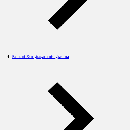
Pământ & îngrășăminte grădină