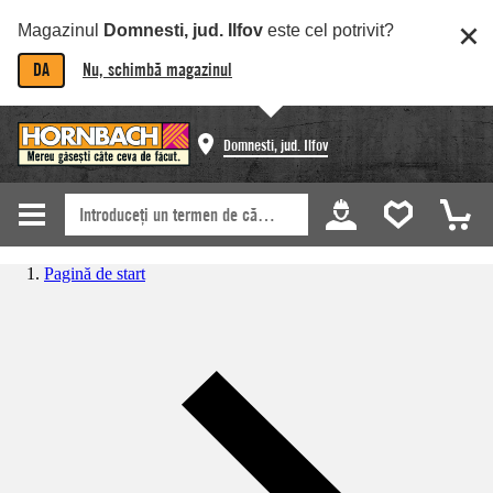
Magazinul
Domnesti, jud. Ilfov
este cel potrivit?
DA
Nu, schimbă magazinul
Domnesti, jud. Ilfov
Pagină de start