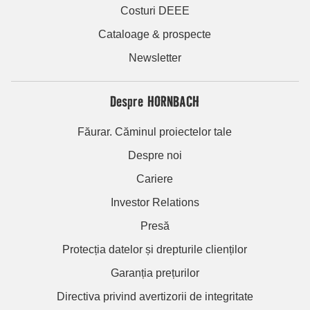
Costuri DEEE
Cataloage & prospecte
Newsletter
Despre HORNBACH
Făurar. Căminul proiectelor tale
Despre noi
Cariere
Investor Relations
Presă
Protecția datelor și drepturile clienților
Garanția prețurilor
Directiva privind avertizorii de integritate