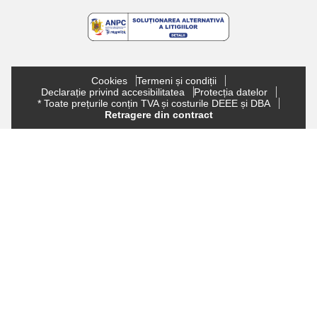
Cookies
Termeni și condiții
Declarație privind accesibilitatea
Protecția datelor
* Toate prețurile conțin TVA și costurile DEEE și DBA
Retragere din contract