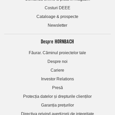
Costuri DEEE
Cataloage & prospecte
Newsletter
Despre HORNBACH
Făurar. Căminul proiectelor tale
Despre noi
Cariere
Investor Relations
Presă
Protecția datelor și drepturile clienților
Garanția prețurilor
Directiva privind avertizorii de integritate