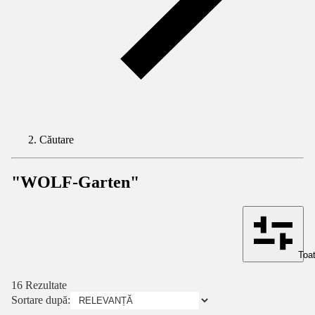
Căutare
"WOLF-Garten"
Toat
16 Rezultate
Sortare după: