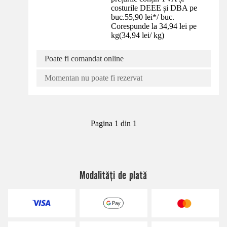
costurile DEEE și DBA pe
buc.
55,90 lei
*
/
buc.
Corespunde la 34,94 lei pe
kg
(
34,94 lei
/
kg
)
Poate fi comandat online
Momentan nu poate fi rezervat
Pagina 1 din 1
Modalități de plată