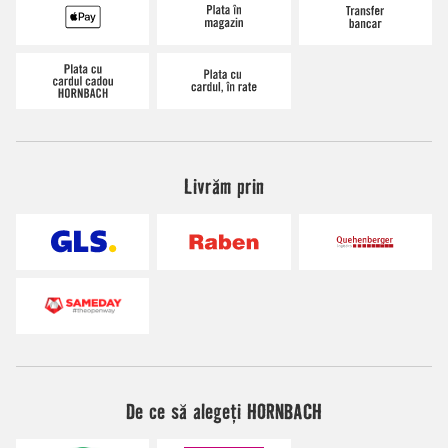
Livrăm prin
De ce să alegeți HORNBACH