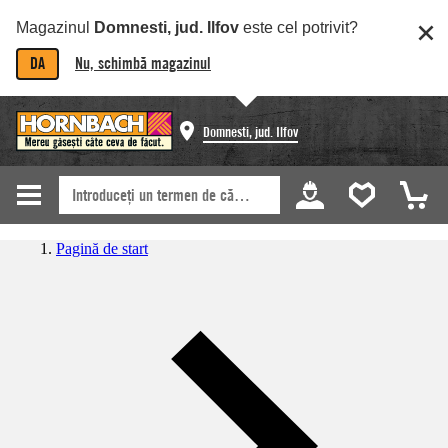
Magazinul
Domnesti, jud. Ilfov
este cel potrivit?
DA
Nu, schimbă magazinul
Domnesti, jud. Ilfov
Pagină de start