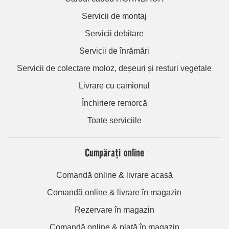
Servicii de montaj
Servicii debitare
Servicii de înrămări
Servicii de colectare moloz, deșeuri și resturi vegetale
Livrare cu camionul
Închiriere remorcă
Toate serviciile
Cumpărați online
Comandă online & livrare acasă
Comandă online & livrare în magazin
Rezervare în magazin
Comandă online & plată în magazin