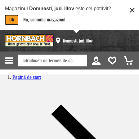
Magazinul
Domnesti, jud. Ilfov
este cel potrivit?
DA
Nu, schimbă magazinul
Domnesti, jud. Ilfov
Pagină de start