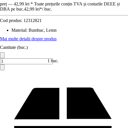
preț — 42,99 lei * Toate prețurile conțin TVA și costurile DEEE și
DBA pe buc.
42,99 lei
*
/
buc.
Cod produs:
12312821
Material
:
Bumbac, Lemn
Mai multe detalii despre produs
Cantitate (buc.)
1 buc.