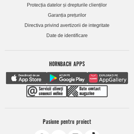
Protecția datelor și drepturile clienților
Garanția prețurilor
Directiva privind avertizorii de integritate
Date de identificare
HORNBACH APPS
Pasiune pentru proiect