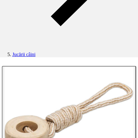
Jucării câini