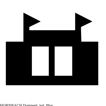
HORNBACH Domnesti, jud. Ilfov