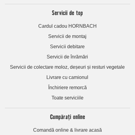
Servicii de top
Cardul cadou HORNBACH
Servicii de montaj
Servicii debitare
Servicii de înrămări
Servicii de colectare moloz, deșeuri și resturi vegetale
Livrare cu camionul
Închiriere remorcă
Toate serviciile
Cumpărați online
Comandă online & livrare acasă