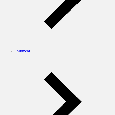
Sortiment