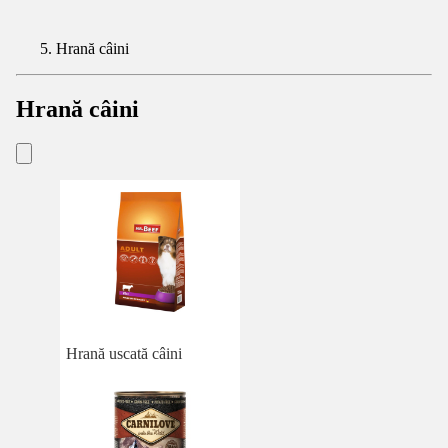
Hrană câini
Hrană câini
Hrană uscată câini