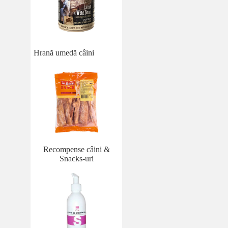
Hrană umedă câini
Recompense câini &
Snacks-uri