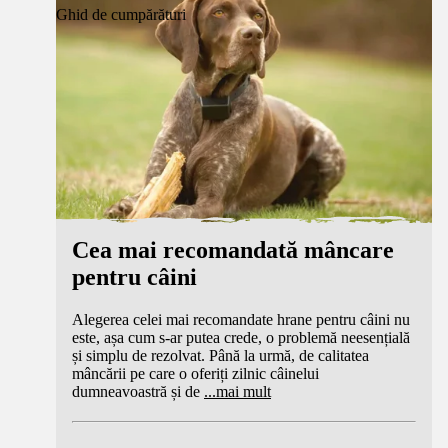
Ghid de cumpărături
Cea mai recomandată mâncare
pentru câini
Alegerea celei mai recomandate hrane pentru câini nu
este, așa cum s-ar putea crede, o problemă neesențială
și simplu de rezolvat. Până la urmă, de calitatea
mâncării pe care o oferiți zilnic câinelui
dumneavoastră și de
...
mai mult