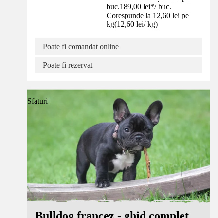
buc.
189,00 lei
*
/
buc.
Corespunde la 12,60 lei pe
kg
(
12,60 lei
/
kg
)
Poate fi comandat online
Poate fi rezervat
Sfaturi
Bulldog francez - ghid complet