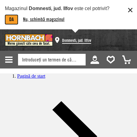
Magazinul
Domnesti, jud. Ilfov
este cel potrivit?
DA
Nu, schimbă magazinul
Domnesti, jud. Ilfov
Pagină de start