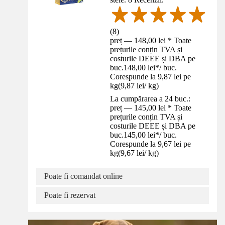
(
8
)
preț — 148,00 lei * Toate
prețurile conțin TVA și
costurile DEEE și DBA pe
buc.
148,00 lei
*
/
buc.
Corespunde la 9,87 lei pe
kg
(
9,87 lei
/
kg
)
La cumpărarea a 24 buc.:
preț — 145,00 lei * Toate
prețurile conțin TVA și
costurile DEEE și DBA pe
buc.
145,00 lei
*
/
buc.
Corespunde la 9,67 lei pe
kg
(
9,67 lei
/
kg
)
Poate fi comandat online
Poate fi rezervat