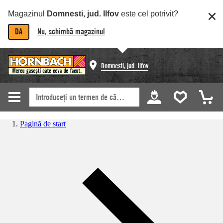
Magazinul
Domnesti, jud. Ilfov
este cel potrivit?
DA
Nu, schimbă magazinul
Domnesti, jud. Ilfov
Pagină de start