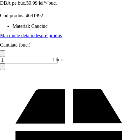
DBA pe buc.
59,99 lei
*
/
buc.
Cod produs:
4691992
Material
:
Cauciuc
Mai multe detalii despre produs
Cantitate (buc.)
1 buc.