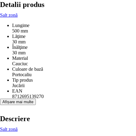
Detalii produs
Salt zonă
Lungime
500 mm
Lăţime
30 mm
Înălţime
30 mm
Material
Cauciuc
Culoare de bază
Portocaliu
Tip produs
Jucării
EAN
8712695139270
Afișare mai multe
Descriere
Salt zonă