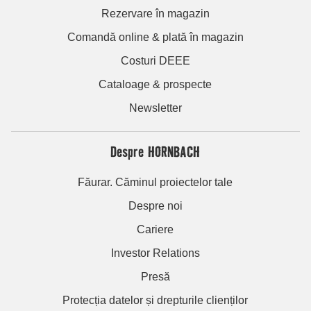
Rezervare în magazin
Comandă online & plată în magazin
Costuri DEEE
Cataloage & prospecte
Newsletter
Despre HORNBACH
Făurar. Căminul proiectelor tale
Despre noi
Cariere
Investor Relations
Presă
Protecția datelor și drepturile clienților