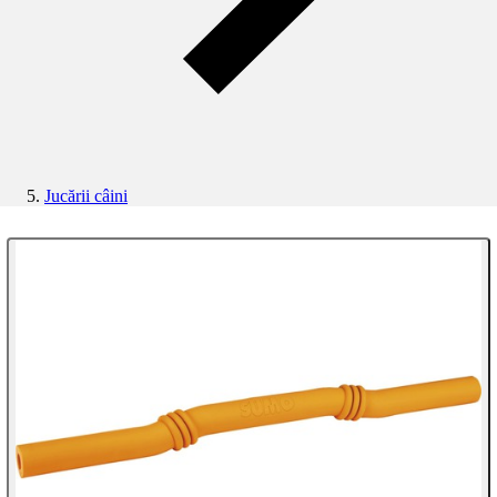
Jucării câini