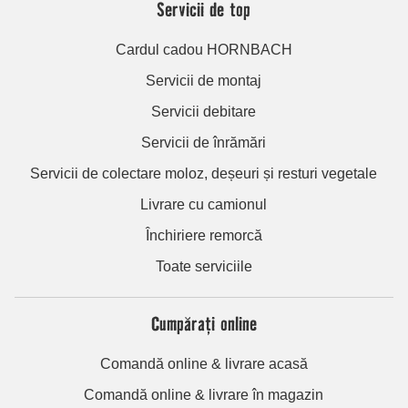
Servicii de top
Cardul cadou HORNBACH
Servicii de montaj
Servicii debitare
Servicii de înrămări
Servicii de colectare moloz, deșeuri și resturi vegetale
Livrare cu camionul
Închiriere remorcă
Toate serviciile
Cumpărați online
Comandă online & livrare acasă
Comandă online & livrare în magazin