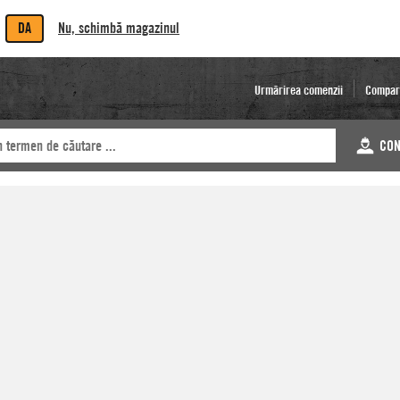
DA
Nu, schimbă magazinul
Urmărirea comenzii
Compar
CON