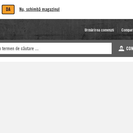
DA
Nu, schimbă magazinul
Urmărirea comenzii
Compar
CON