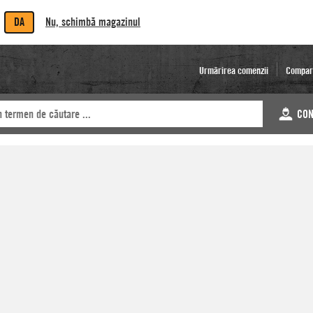
DA
Nu, schimbă magazinul
Urmărirea comenzii
Compar
CON