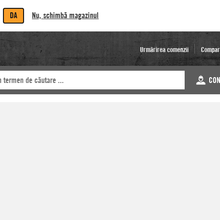
DA
Nu, schimbă magazinul
Urmărirea comenzii
Compar
CON