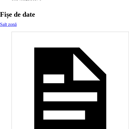
Fișe de date
Salt zonă