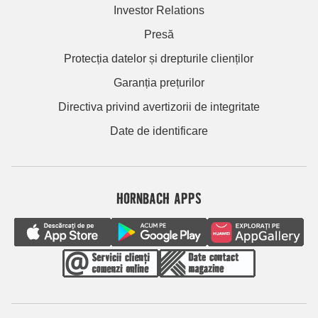
Investor Relations
Presă
Protecția datelor și drepturile clienților
Garanția prețurilor
Directiva privind avertizorii de integritate
Date de identificare
HORNBACH APPS