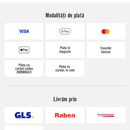
Modalități de plată
Livrăm prin