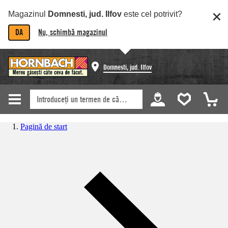
Magazinul
Domnesti, jud. Ilfov
este cel potrivit?
DA
Nu, schimbă magazinul
Domnesti, jud. Ilfov
Pagină de start