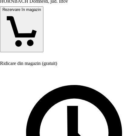
HORNBACH Domnesti, jud. Ilfov
Rezervare în magazin
Ridicare din magazin (gratuit)