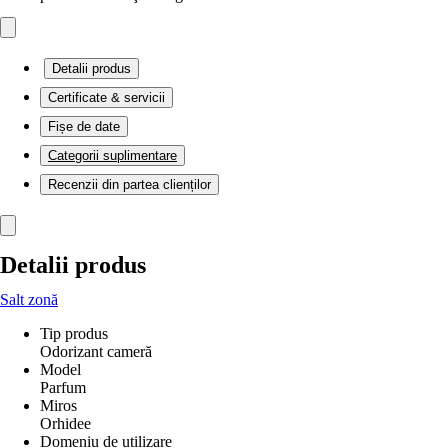
Detalii produs
Certificate & servicii
Fișe de date
Categorii suplimentare
Recenzii din partea clienților
Detalii produs
Salt zonă
Tip produs
Odorizant cameră
Model
Parfum
Miros
Orhidee
Domeniu de utilizare