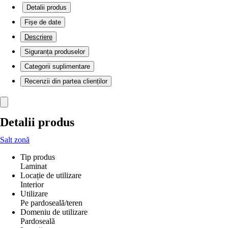
Detalii produs
Fișe de date
Descriere
Siguranța produselor
Categorii suplimentare
Recenzii din partea clienților
Detalii produs
Salt zonă
Tip produs
Laminat
Locație de utilizare
Interior
Utilizare
Pe pardoseală/teren
Domeniu de utilizare
Pardoseală