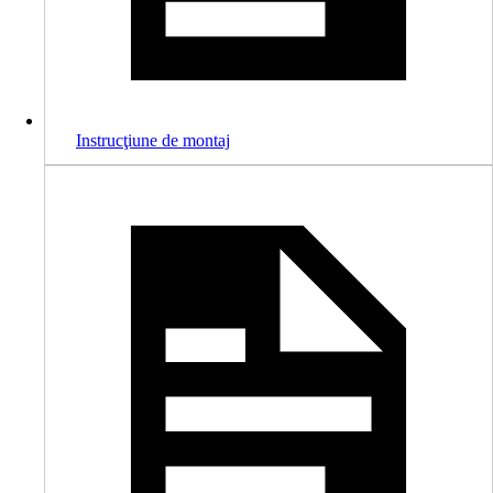
Instrucţiune de montaj