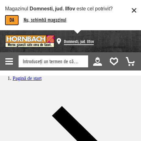
Magazinul
Domnesti, jud. Ilfov
este cel potrivit?
DA
Nu, schimbă magazinul
Domnesti, jud. Ilfov
Pagină de start