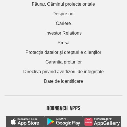
Făurar. Căminul proiectelor tale
Despre noi
Cariere
Investor Relations
Presă
Protecția datelor și drepturile clienților
Garanția prețurilor
Directiva privind avertizorii de integritate
Date de identificare
HORNBACH APPS