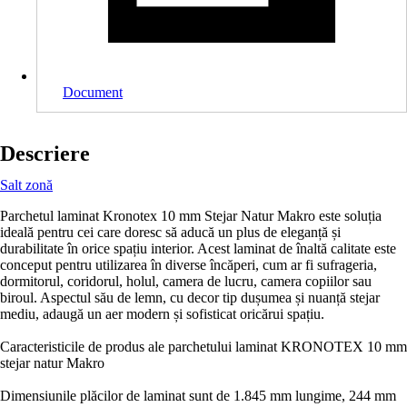
Document
Descriere
Salt zonă
Parchetul laminat Kronotex 10 mm Stejar Natur Makro este soluția
ideală pentru cei care doresc să aducă un plus de eleganță și
durabilitate în orice spațiu interior. Acest laminat de înaltă calitate este
conceput pentru utilizarea în diverse încăperi, cum ar fi sufrageria,
dormitorul, coridorul, holul, camera de lucru, camera copiilor sau
biroul. Aspectul său de lemn, cu decor tip dușumea și nuanță stejar
mediu, adaugă un aer modern și sofisticat oricărui spațiu.
Caracteristicile de produs ale parchetului laminat KRONOTEX 10 mm
stejar natur Makro
Dimensiunile plăcilor de laminat sunt de 1.845 mm lungime, 244 mm