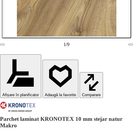
1
/
9
Afișare în planificator
Comparare
Parchet laminat KRONOTEX 10 mm stejar natur
Makro