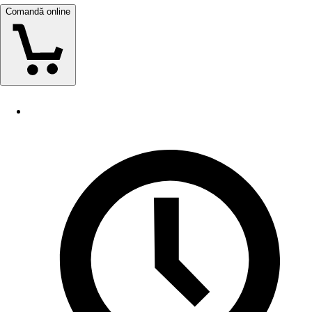
Comandă online