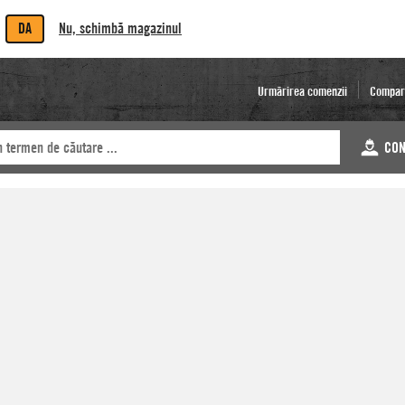
DA
Nu, schimbă magazinul
Urmărirea comenzii
Compar
CON