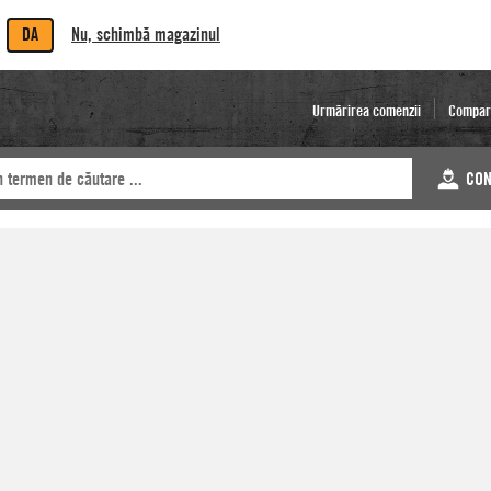
DA
Nu, schimbă magazinul
Urmărirea comenzii
Compar
CON