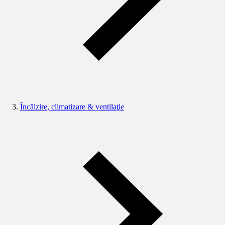
Încălzire, climatizare & ventilaţie