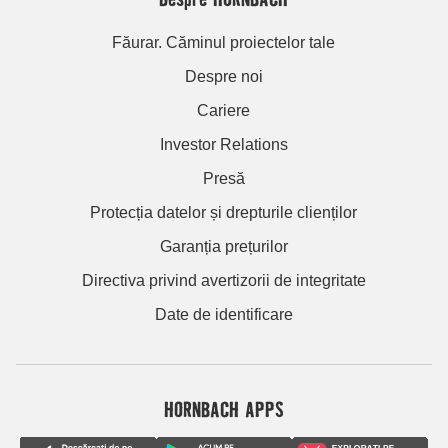
Făurar. Căminul proiectelor tale
Despre noi
Cariere
Investor Relations
Presă
Protecția datelor și drepturile clienților
Garanția prețurilor
Directiva privind avertizorii de integritate
Date de identificare
HORNBACH APPS