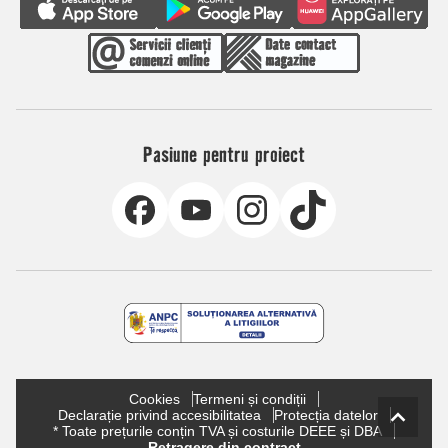
Pasiune pentru proiect
Cookies
Termeni și condiții
Declarație privind accesibilitatea
Protecția datelor
* Toate prețurile conțin TVA și costurile DEEE și DBA
Retragere din contract