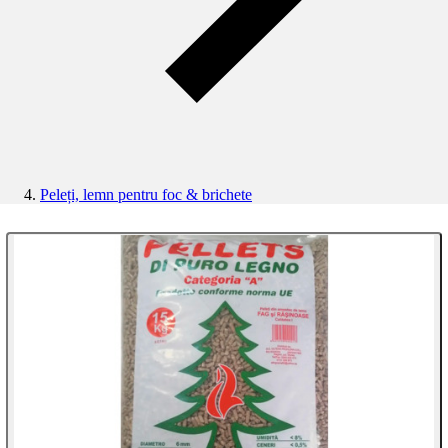
Peleți, lemn pentru foc & brichete