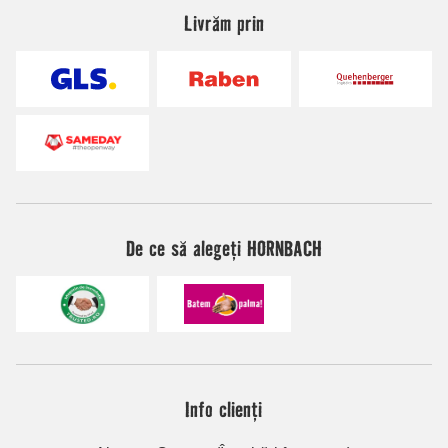
Livrăm prin
De ce să alegeți HORNBACH
Info clienți