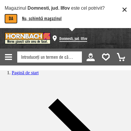
Magazinul
Domnesti, jud. Ilfov
este cel potrivit?
DA
Nu, schimbă magazinul
Domnesti, jud. Ilfov
Pagină de start