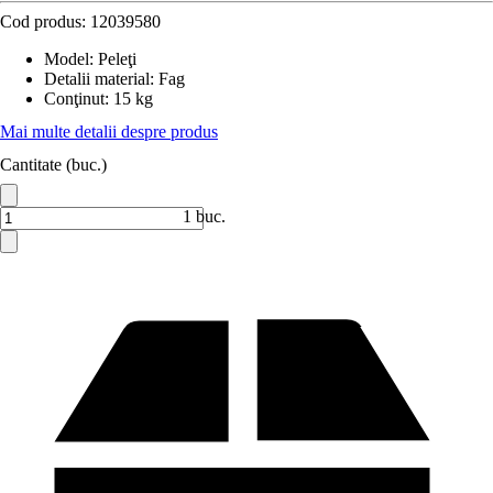
Cod produs:
12039580
Model
:
Peleţi
Detalii material
:
Fag
Conţinut
:
15 kg
Mai multe detalii despre produs
Cantitate (buc.)
1 buc.