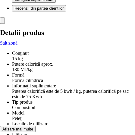
Recenzii din partea clienților
Detalii produs
Salt zonă
Conţinut
15 kg
Putere calorică aprox.
180 MJ/kg
Formă
Formă cilindrică
Informații suplimentare
Puterea calorifică este de 5 kwh / kg, puterea calorifică pe sac
este de 75 Kwh
Tip produs
Combustibil
Model
Peleţi
Locație de utilizare
Interior
Afișare mai multe
Utilizare