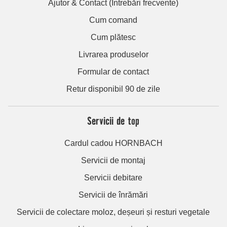
Ajutor & Contact (Întrebări frecvente)
Cum comand
Cum plătesc
Livrarea produselor
Formular de contact
Retur disponibil 90 de zile
Servicii de top
Cardul cadou HORNBACH
Servicii de montaj
Servicii debitare
Servicii de înrămări
Servicii de colectare moloz, deșeuri și resturi vegetale