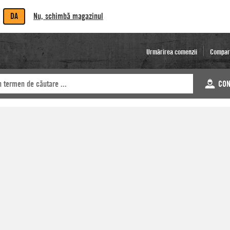
DA
Nu, schimbă magazinul
Urmărirea comenzii
Compar
CON