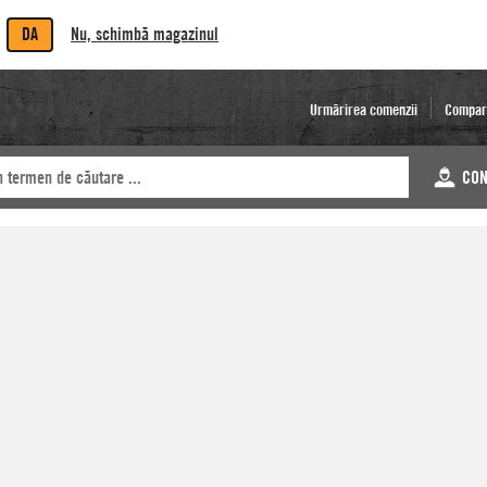
DA
Nu, schimbă magazinul
Urmărirea comenzii
Compar
CON