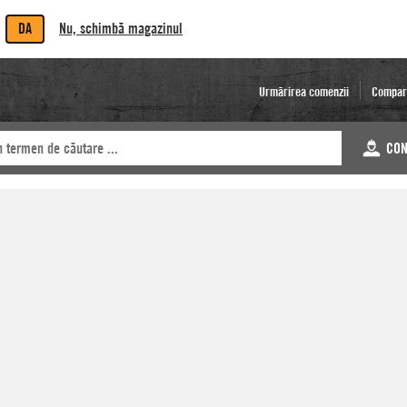
DA
Nu, schimbă magazinul
Urmărirea comenzii
Compar
CON