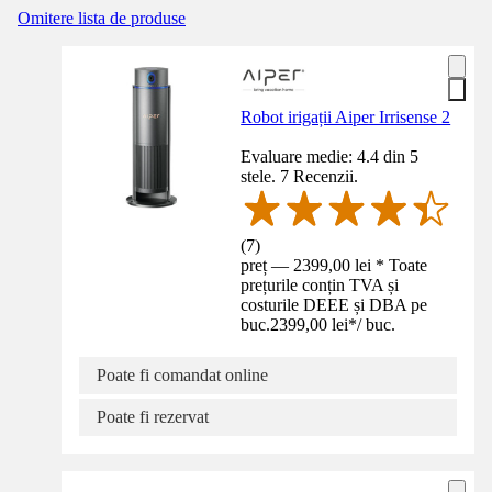
Omitere lista de produse
Robot irigații Aiper Irrisense 2
Evaluare medie: 4.4 din 5
stele. 7 Recenzii.
(
7
)
preț — 2399,00 lei * Toate
prețurile conțin TVA și
costurile DEEE și DBA pe
buc.
2399,00 lei
*
/
buc.
Poate fi comandat online
Poate fi rezervat