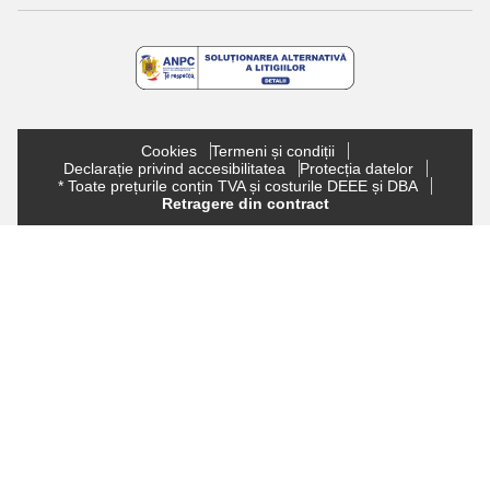
Cookies
Termeni și condiții
Declarație privind accesibilitatea
Protecția datelor
* Toate prețurile conțin TVA și costurile DEEE și DBA
Retragere din contract