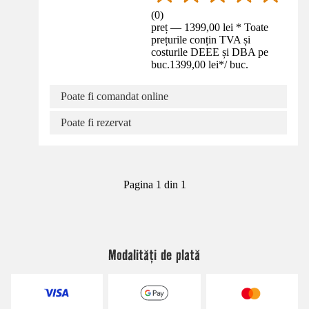
(
0
)
preț — 1399,00 lei * Toate
prețurile conțin TVA și
costurile DEEE și DBA pe
buc.
1399,00 lei
*
/
buc.
Poate fi comandat online
Poate fi rezervat
Pagina 1 din 1
Modalități de plată