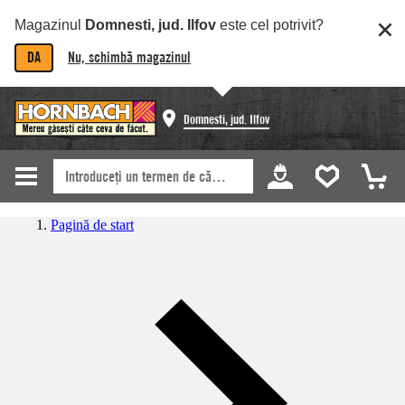
Magazinul
Domnesti, jud. Ilfov
este cel potrivit?
DA
Nu, schimbă magazinul
Domnesti, jud. Ilfov
Pagină de start