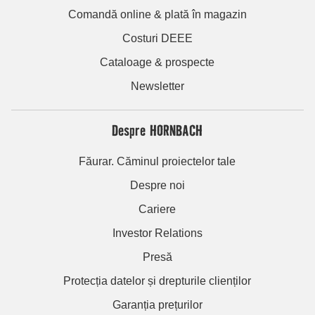
Comandă online & plată în magazin
Costuri DEEE
Cataloage & prospecte
Newsletter
Despre HORNBACH
Făurar. Căminul proiectelor tale
Despre noi
Cariere
Investor Relations
Presă
Protecția datelor și drepturile clienților
Garanția prețurilor