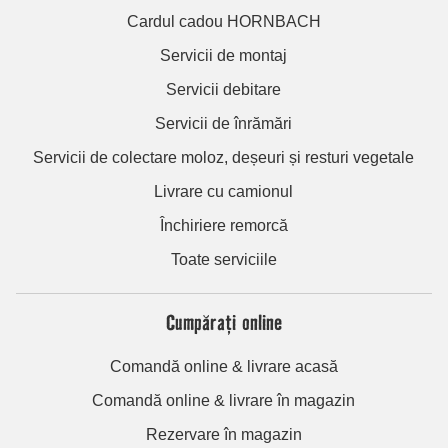
Cardul cadou HORNBACH
Servicii de montaj
Servicii debitare
Servicii de înrămări
Servicii de colectare moloz, deșeuri și resturi vegetale
Livrare cu camionul
Închiriere remorcă
Toate serviciile
Cumpărați online
Comandă online & livrare acasă
Comandă online & livrare în magazin
Rezervare în magazin