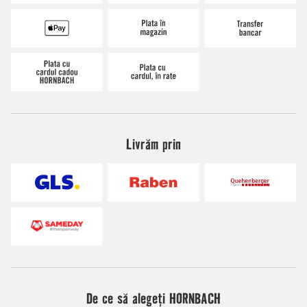
Livrăm prin
De ce să alegeți HORNBACH