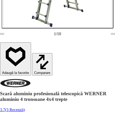
1
/
10
Comparare
Scară aluminiu profesională telescopică WERNER
aluminiu 4 tronsoane 4x4 trepte
3.7
(3 Recenzii)