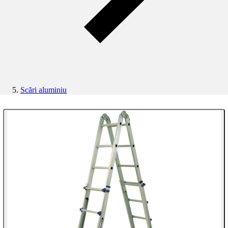
Scări aluminiu