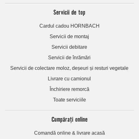
Servicii de top
Cardul cadou HORNBACH
Servicii de montaj
Servicii debitare
Servicii de înrămări
Servicii de colectare moloz, deșeuri și resturi vegetale
Livrare cu camionul
Închiriere remorcă
Toate serviciile
Cumpărați online
Comandă online & livrare acasă