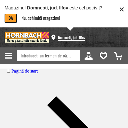
Magazinul
Domnesti, jud. Ilfov
este cel potrivit?
DA
Nu, schimbă magazinul
Domnesti, jud. Ilfov
Pagină de start