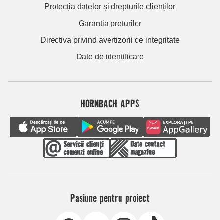
Protecția datelor și drepturile clienților
Garanția prețurilor
Directiva privind avertizorii de integritate
Date de identificare
HORNBACH APPS
Pasiune pentru proiect