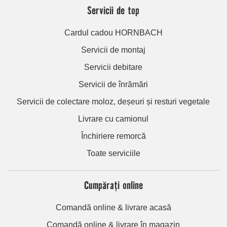
Servicii de top
Cardul cadou HORNBACH
Servicii de montaj
Servicii debitare
Servicii de înrămări
Servicii de colectare moloz, deșeuri și resturi vegetale
Livrare cu camionul
Închiriere remorcă
Toate serviciile
Cumpărați online
Comandă online & livrare acasă
Comandă online & livrare în magazin