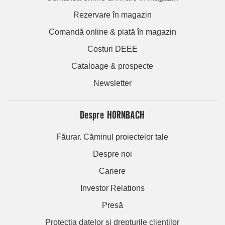
Rezervare în magazin
Comandă online & plată în magazin
Costuri DEEE
Cataloage & prospecte
Newsletter
Despre HORNBACH
Făurar. Căminul proiectelor tale
Despre noi
Cariere
Investor Relations
Presă
Protecția datelor și drepturile clienților