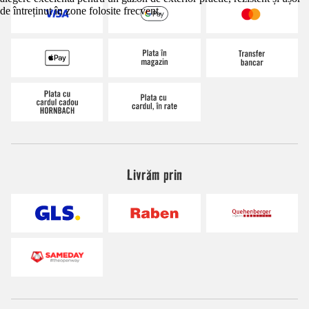
de întreținut în zone folosite frecvent.
Livrăm prin