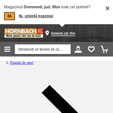
Magazinul
Domnesti, jud. Ilfov
este cel potrivit?
DA
Nu, schimbă magazinul
Domnesti, jud. Ilfov
Pagină de start