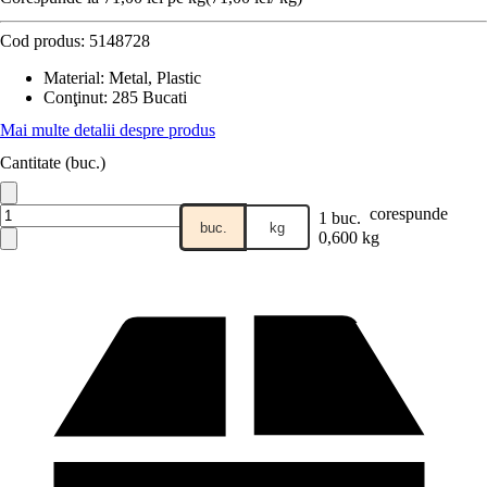
Cod produs:
5148728
Material
:
Metal, Plastic
Conţinut
:
285 Bucati
Mai multe detalii despre produs
Cantitate (buc.)
corespunde
1 buc.
buc.
kg
0,600 kg