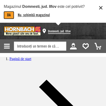
Magazinul
Domnesti, jud. Ilfov
este cel potrivit?
DA
Nu, schimbă magazinul
Domnesti, jud. Ilfov
Pagină de start