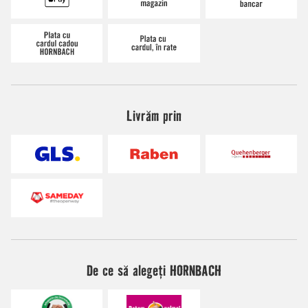
Livrăm prin
De ce să alegeți HORNBACH