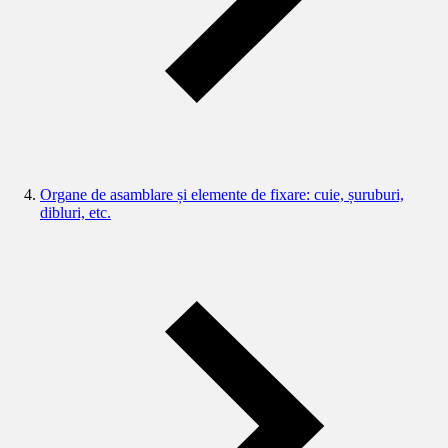
Organe de asamblare și elemente de fixare: cuie, șuruburi,
dibluri, etc.