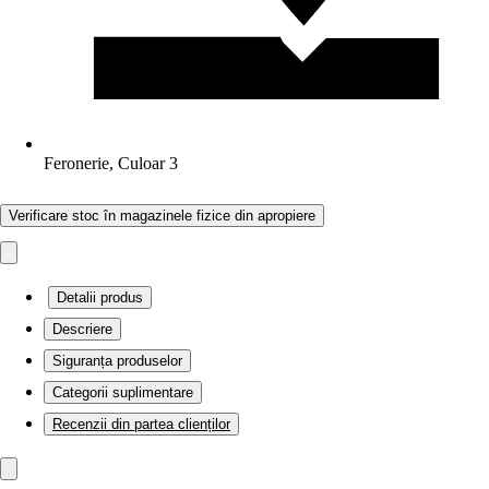
Feronerie, Culoar 3
Verificare stoc în magazinele fizice din apropiere
Detalii produs
Descriere
Siguranța produselor
Categorii suplimentare
Recenzii din partea clienților