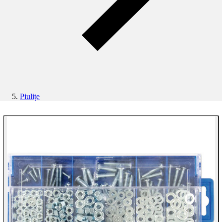
Piulițe