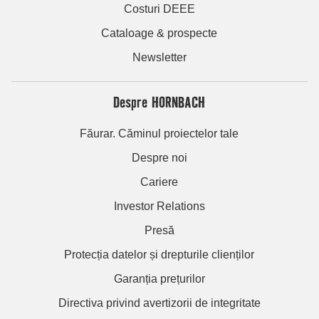
Costuri DEEE
Cataloage & prospecte
Newsletter
Despre HORNBACH
Făurar. Căminul proiectelor tale
Despre noi
Cariere
Investor Relations
Presă
Protecția datelor și drepturile clienților
Garanția prețurilor
Directiva privind avertizorii de integritate