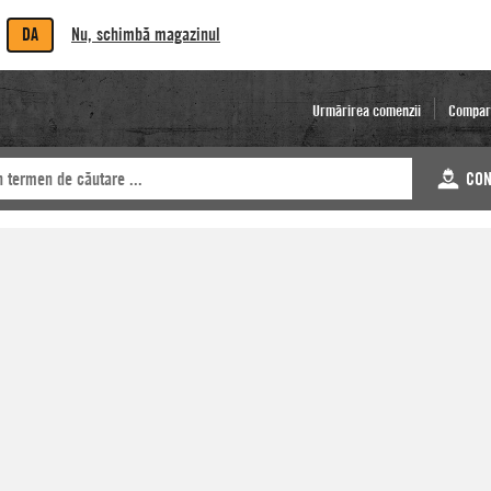
DA
Nu, schimbă magazinul
Urmărirea comenzii
Compar
CON