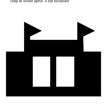
Timp de livrare aprox. 4 zile lucrătoare