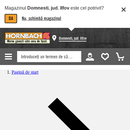
Magazinul
Domnesti, jud. Ilfov
este cel potrivit?
DA
Nu, schimbă magazinul
Domnesti, jud. Ilfov
Pagină de start