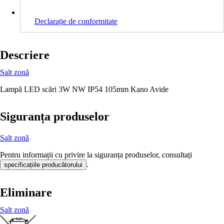
Declarație de conformitate
Descriere
Salt zonă
Lampă LED scări 3W NW IP54 105mm Kano Avide
Siguranța produselor
Salt zonă
Pentru informații cu privire la siguranța produselor, consultați
.
specificațiile producătorului
Eliminare
Salt zonă