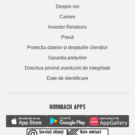
Despre noi
Cariere
Investor Relations
Presă
Protecția datelor și drepturile clienților
Garanția prețurilor
Directiva privind avertizorii de integritate
Date de identificare
HORNBACH APPS