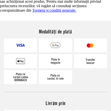
sau achiziționat acest produs. Pentru mai multe informații privind
prelucrarea recenziilor, vă rugăm să consultați secțiunea
corespunzătoare din
Termeni și condiții generale.
Modalități de plată
Livrăm prin