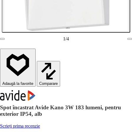
1
/
4
Comparare
Spot încastrat Avide Kano 3W 183 lumeni, pentru
exterior IP54, alb
Scrieți prima recenzie