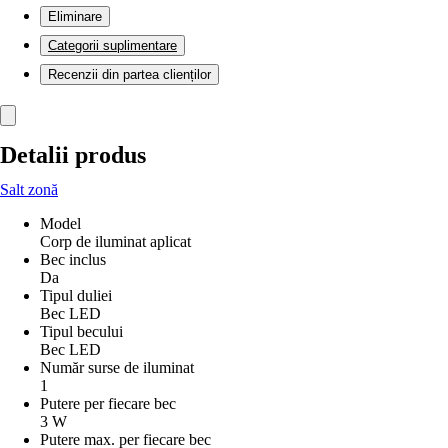
Eliminare
Categorii suplimentare
Recenzii din partea clienților
Detalii produs
Salt zonă
Model
Corp de iluminat aplicat
Bec inclus
Da
Tipul duliei
Bec LED
Tipul becului
Bec LED
Număr surse de iluminat
1
Putere per fiecare bec
3 W
Putere max. per fiecare bec