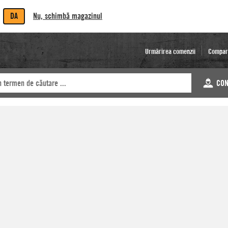
DA
Nu, schimbă magazinul
Urmărirea comenzii
Compar
CON