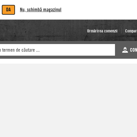
DA
Nu, schimbă magazinul
Urmărirea comenzii
Compar
CON