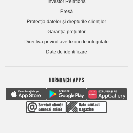
Investor Relations
Presă
Protecția datelor și drepturile clienților
Garanția prețurilor
Directiva privind avertizorii de integritate
Date de identificare
HORNBACH APPS