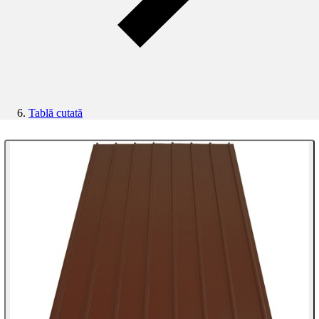
Tablă cutată