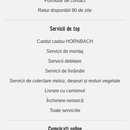
Formular de contact
Retur disponibil 90 de zile
Servicii de top
Cardul cadou HORNBACH
Servicii de montaj
Servicii debitare
Servicii de înrămări
Servicii de colectare moloz, deșeuri și resturi vegetale
Livrare cu camionul
Închiriere remorcă
Toate serviciile
Cumpărați online