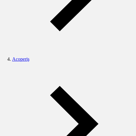
Acoperiş