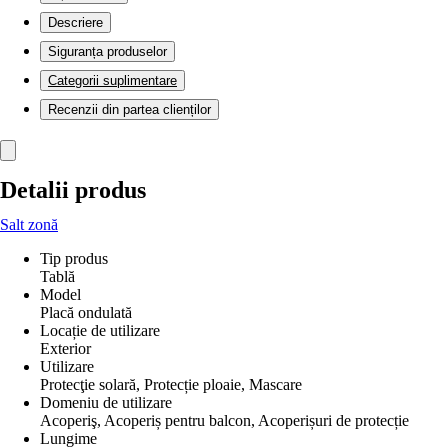
Descriere
Siguranța produselor
Categorii suplimentare
Recenzii din partea clienților
Detalii produs
Salt zonă
Tip produs
Tablă
Model
Placă ondulată
Locație de utilizare
Exterior
Utilizare
Protecţie solară, Protecție ploaie, Mascare
Domeniu de utilizare
Acoperiş, Acoperiș pentru balcon, Acoperișuri de protecție
Lungime