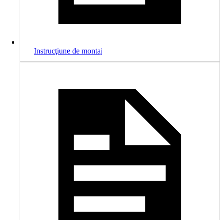
Instrucţiune de montaj