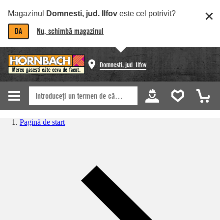
Magazinul
Domnesti, jud. Ilfov
este cel potrivit?
DA
Nu, schimbă magazinul
Domnesti, jud. Ilfov
Pagină de start