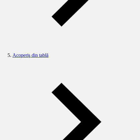
Acoperiş din tablă