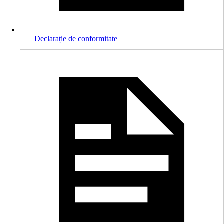
Declarație de conformitate