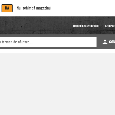
DA
Nu, schimbă magazinul
Urmărirea comenzii
Compar
CON