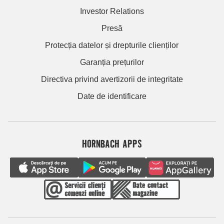
Investor Relations
Presă
Protecția datelor și drepturile clienților
Garanția prețurilor
Directiva privind avertizorii de integritate
Date de identificare
HORNBACH APPS