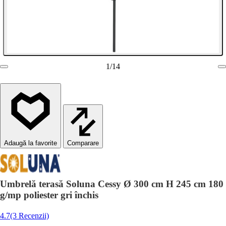
1
/
14
Comparare
Umbrelă terasă Soluna Cessy Ø 300 cm H 245 cm 180
g/mp poliester gri închis
4.7
(3 Recenzii)