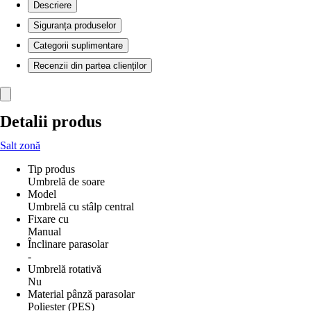
Descriere
Siguranța produselor
Categorii suplimentare
Recenzii din partea clienților
Detalii produs
Salt zonă
Tip produs
Umbrelă de soare
Model
Umbrelă cu stâlp central
Fixare cu
Manual
Înclinare parasolar
-
Umbrelă rotativă
Nu
Material pânză parasolar
Poliester (PES)