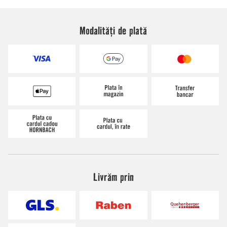
Modalități de plată
Livrăm prin