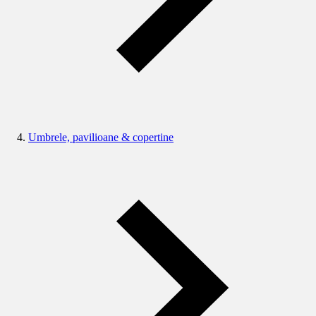
Umbrele, pavilioane & copertine