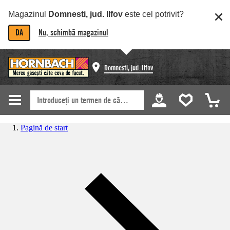
Magazinul
Domnesti, jud. Ilfov
este cel potrivit?
DA
Nu, schimbă magazinul
Domnesti, jud. Ilfov
Pagină de start