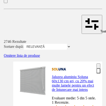
Toat
2746 Rezultate
Sortare după:
Omitere lista de produse
Jaluzea aluminiu Soluna
60x130 cm gri, cu 20% mai
multe lamele pentru un efect
de întunecare mai intens
Evaluare medie: 5 din 5 stele.
1 Recenzie.