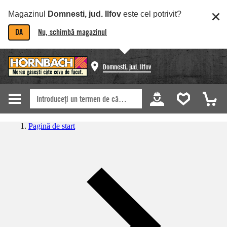
Magazinul
Domnesti, jud. Ilfov
este cel potrivit?
DA
Nu, schimbă magazinul
Domnesti, jud. Ilfov
Pagină de start