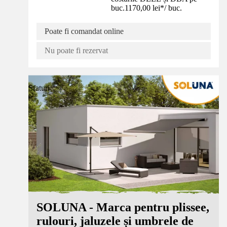
buc.
1170,00 lei
*
/
buc.
Poate fi comandat online
Nu poate fi rezervat
Sfaturi
SOLUNA - Marca pentru plissee,
rulouri, jaluzele și umbrele de