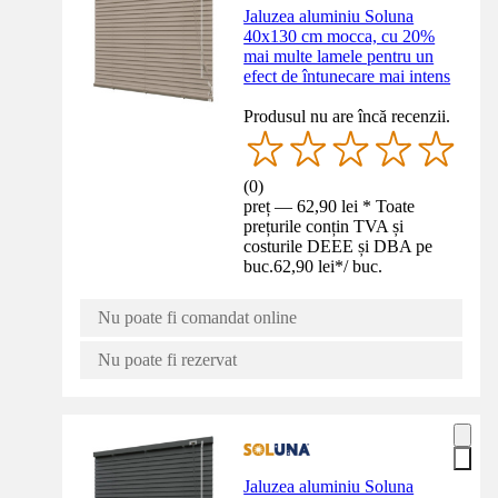
Jaluzea aluminiu Soluna
40x130 cm mocca, cu 20%
mai multe lamele pentru un
efect de întunecare mai intens
Produsul nu are încă recenzii.
(
0
)
preț — 62,90 lei * Toate
prețurile conțin TVA și
costurile DEEE și DBA pe
buc.
62,90 lei
*
/
buc.
Nu poate fi comandat online
Nu poate fi rezervat
Jaluzea aluminiu Soluna