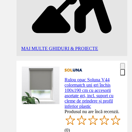
MAI MULTE GHIDURI & PROIECTE
Rulou opac Soluna V44
colormatch uni gri închis
100x190 cm cu accesorii
asortate gri, incl. suport cu
cleme de prindere și profil
inferior plastic
Produsul nu are încă recenzii.
(
0
)