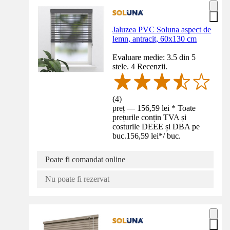
Jaluzea PVC Soluna aspect de
lemn, antracit, 60x130 cm
Evaluare medie: 3.5 din 5
stele. 4 Recenzii.
(
4
)
preț — 156,59 lei * Toate
prețurile conțin TVA și
costurile DEEE și DBA pe
buc.
156,59 lei
*
/
buc.
Poate fi comandat online
Nu poate fi rezervat