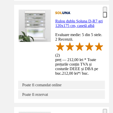
Rulou dublu Soluna D-R7 gri
120x175 cm, casetă albă
Evaluare medie: 5 din 5 stele.
2 Recenzii.
(
2
)
preț — 212,00 lei * Toate
prețurile conțin TVA și
costurile DEEE și DBA pe
buc.
212,00 lei
*
/
buc.
Poate fi comandat online
Poate fi rezervat