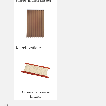
Plissee (jaluzele plisate)
Jaluzele verticale
Accesorii rulouri &
jaluzele