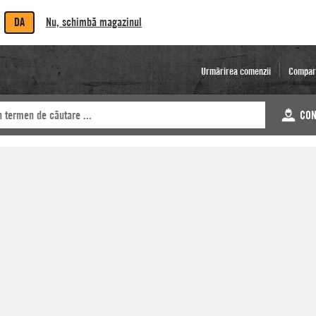
DA
Nu, schimbă magazinul
Urmărirea comenzii
Compar
CON