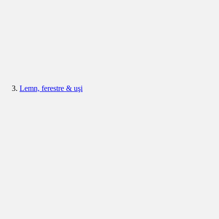
Lemn, ferestre & uşi