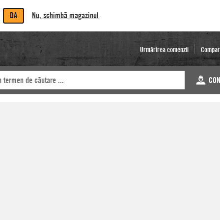
DA
Nu, schimbă magazinul
Urmărirea comenzii
Compar
CON