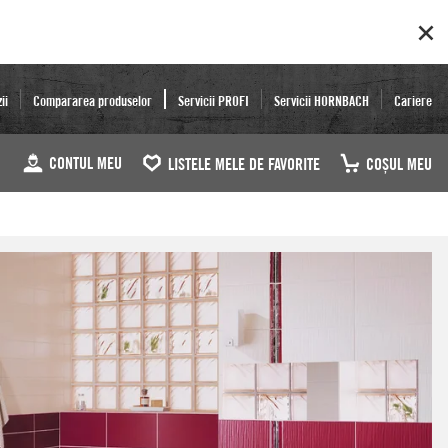
ii
Compararea produselor
Servicii PROFI
Servicii HORNBACH
Cariere
CONTUL MEU
LISTELE MELE DE FAVORITE
COŞUL MEU