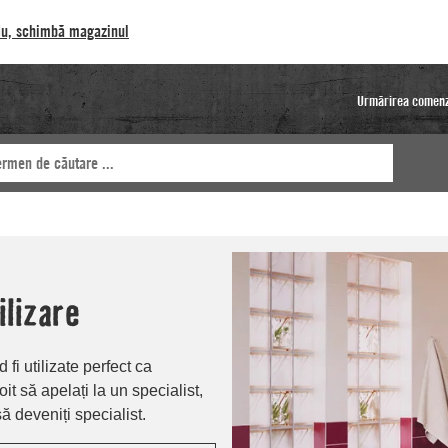
u, schimbă magazinul
Urmărirea comenz