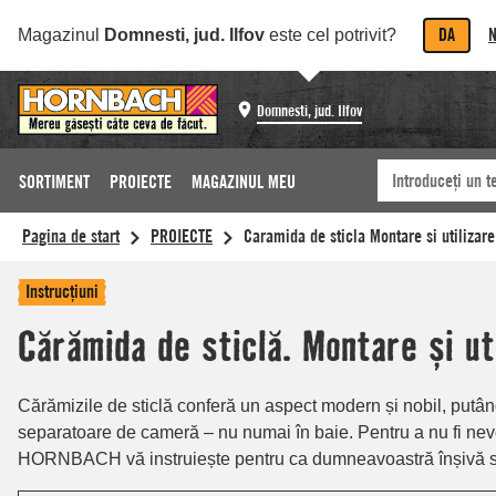
DA
N
Magazinul
Domnesti, jud. Ilfov
este cel potrivit?
Domnesti, jud. Ilfov
SORTIMENT
PROIECTE
MAGAZINUL MEU